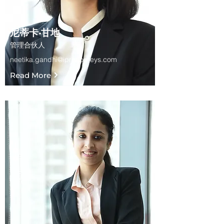
尼蒂卡·甘地
管理合伙人
neetika.gandhi@iprattorneys.com
Read More