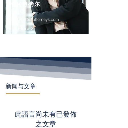
伊什拉特·考尔
管理合伙人
ishrat.kaur@iprattorneys.com
Read More
新闻与文章
此語言尚未有已發佈
之文章