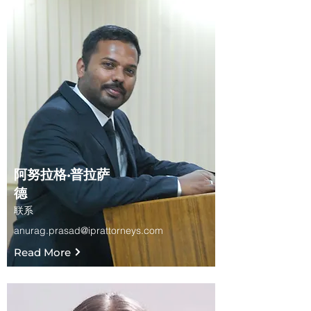
阿努拉格·普拉萨
德
联系
anurag.prasad@iprattorneys.com
Read More