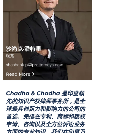
沙尚克·潘特里
联系
shashank.p@iprattorneys.com
Read More
Chadha & Chadha 是印度领
先的知识产权律师事务所，是全
球最具创新力和影响力的公司的
首选。凭借在专利、商标和版权
申请、咨询以及全方位诉讼业务
方面的专业知识，我们在印度乃