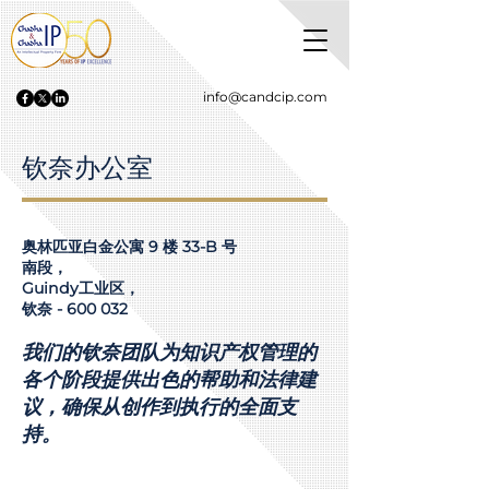
info@candcip.com
钦奈办公室
奥林匹亚白金公寓 9 楼 33-B 号
南段，
Guindy工业区，
钦奈 - 600 032
我们的钦奈团队为知识产权管理的
各个阶段提供出色的帮助和法律建
议，确保从创作到执行的全面支
持。