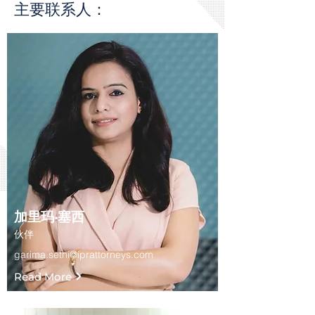
主要联系人：
加里玛·塞西
伙伴
garima.sethi@iprattorneys.com
Read More