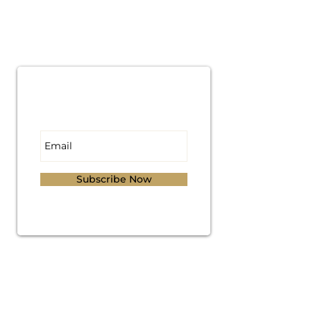
Subscribe for
Updates
Subscribe Now