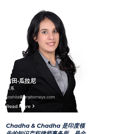
吉田·瓜拉尼
联系
yoshita@iprattorneys.com
Read More
Chadha & Chadha 是印度领
先的知识产权律师事务所，是全