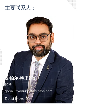
主要联系人：
戈帕尔·特里维迪
伙伴
gopal.trivedi@iprattorneys.com
Read More