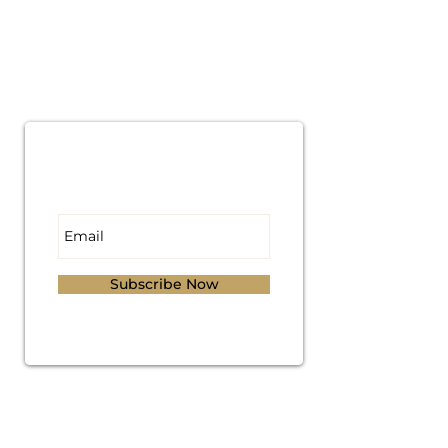
Subscribe for
Updates
Subscribe Now