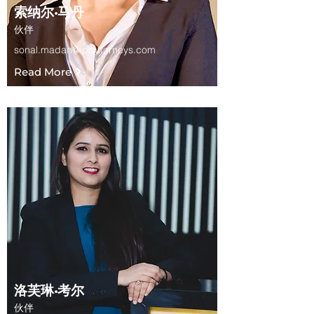
索纳尔·马丹
伙伴
sonal.madan@iprattorneys.com
Read More
洛芙琳·考尔
伙伴