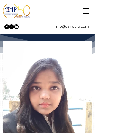
info@candcip.com