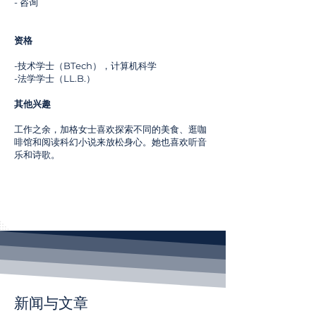
- 咨询
资格
-技术学士（BTech），计算机科学
-法学学士（LL.B.）
其他兴趣
工作之余，加格女士喜欢探索不同的美食、逛咖
啡馆和阅读科幻小说来放松身心。她也喜欢听音
乐和诗歌。
新闻与文章