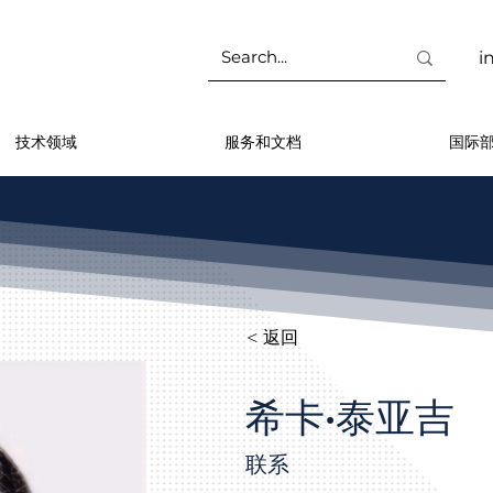
i
技术领域
服务和文档
国际
< 返回
希卡·泰亚吉
联系