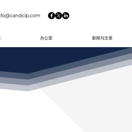
nfo@candcip.com
部
办公室
新闻与文章