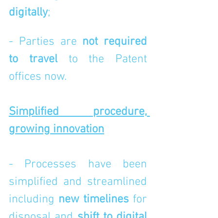
digitally
;
- Parties are 
not required 
to travel 
to the Patent 
offices now.
Simplified procedure, 
growing innovation
- Processes have been 
simplified and streamlined 
including 
new timelines
 for 
disposal and 
shift to digital 