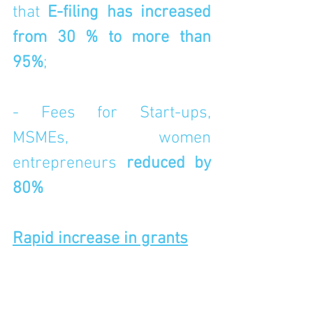
that 
E-filing has increased 
from 30 % to more than 
95%
;
- Fees for Start-ups, 
MSMEs, women 
entrepreneurs 
reduced by 
80%
Rapid increase in grants