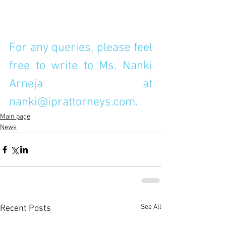
For any queries, please feel 
free to write to Ms. Nanki 
Arneja at 
nanki@iprattorneys.com. 
Main page
News
See All
Recent Posts