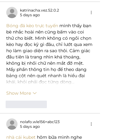
katrinacha.vez.52.0.2
5 days ago
Bóng đá kèo trực tuyến
 mình thấy bạn 
bè nhắc hoài nên cũng bấm vào coi 
thử cho biết. Mình không có ngồi chọn 
kèo hay đọc kỹ gì đâu, chỉ lướt qua xem 
họ làm giao diện ra sao thôi. Cảm giác 
đầu tiên là trang nhìn khá thoáng, 
không bị nhồi chữ nên mắt đỡ mệt. 
Mấy phần thông tin họ để theo dạng 
bảng cột nên quét nhanh là hiểu đại 
khái, khỏi phải đọc từng dòng…
Show More
Like
Reply
nolafo.wle156+abc123
5 days ago
nhà cái kubet
 hôm bữa mình nghe 